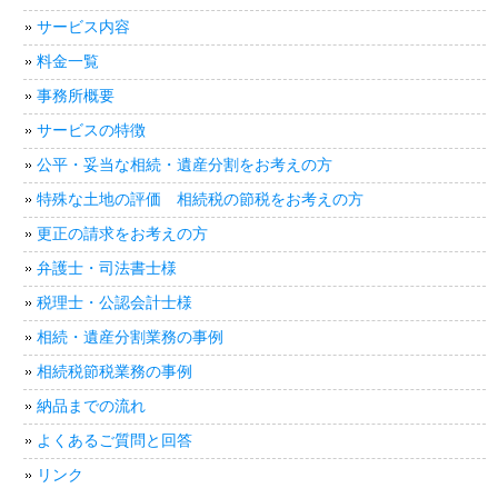
サービス内容
料金一覧
事務所概要
サービスの特徴
公平・妥当な相続・遺産分割をお考えの方
特殊な土地の評価 相続税の節税をお考えの方
更正の請求をお考えの方
弁護士・司法書士様
税理士・公認会計士様
相続・遺産分割業務の事例
相続税節税業務の事例
納品までの流れ
よくあるご質問と回答
リンク