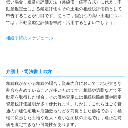
低い場合，通常の評価方法（路線価・倍率方式）に代え，不
動産鑑定士による鑑定評価をその土地の相続税評価額として
申告することが可能です。従って，個別性の高い土地につい
ては，不動産鑑定評価を検討・活用するとよいでしょう。
相続手続のスケジュール
弁護士・司法書士の方
相続税がかかる相続の場合，資産内容において土地が大きな
割合を占めていることが多いものです。相続や遺贈などで不
動産を取得した場合，その価格査定には相続税路線価や固定
資産税評価証明が多く使われます。しかし，これらはごく普
通の戸建住宅地や店舗敷地などを前提とした価格であり，極
端に変形した土地や過大・過小な面積の土地では，適正な時
価を査定できない可能性があります。