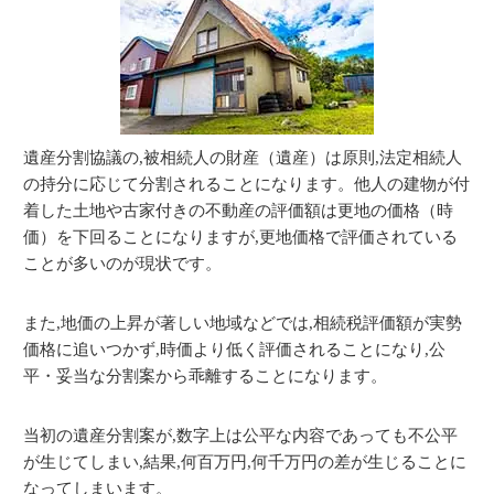
遺産分割協議の,被相続人の財産（遺産）は原則,法定相続人
の持分に応じて分割されることになります。他人の建物が付
着した土地や古家付きの不動産の評価額は更地の価格（時
価）を下回ることになりますが,更地価格で評価されている
ことが多いのが現状です。
また,地価の上昇が著しい地域などでは,相続税評価額が実勢
価格に追いつかず,時価より低く評価されることになり,公
平・妥当な分割案から乖離することになります。
当初の遺産分割案が,数字上は公平な内容であっても不公平
が生じてしまい,結果,何百万円,何千万円の差が生じることに
なってしまいます。