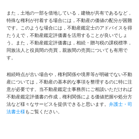
また，土地の一部を借地している，建物が共有であるなど，
特殊な権利が付着する場合には，不動産の価値の配分が困難
です。このような場合には，不動産鑑定士のアドバイスを得
たうえで，不動産鑑定評価書を活用することが良いでしょ
う。また，不動産鑑定評価書は，相続・贈与税の課税標準，
同族法人と役員間の売買，親族間の売買についても有用で
す。
相続時点が古い場合や，権利関係や境界等が明確でない不動
産については，不動産の基本的な事項を整理するのに特に注
意が必要です。当不動産鑑定士事務所にご相談いただければ
不動産鑑定評価書の作成，権利関係による価値把握や処分方
法など様々なサービスを提供できると思います。
弁護士・司
法書士様
もご覧ください。