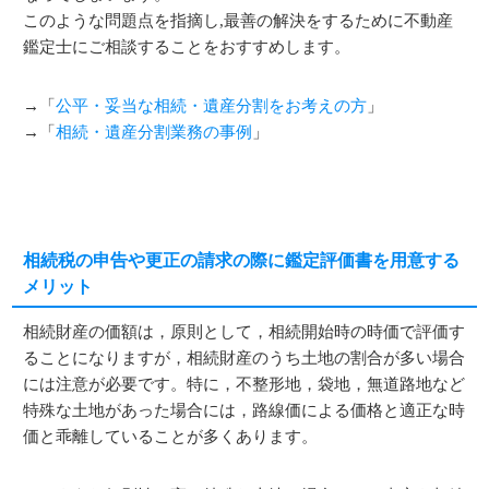
このような問題点を指摘し,最善の解決をするために不動産
鑑定士にご相談することをおすすめします。
→「
公平・妥当な相続・遺産分割をお考えの方
」
→「
相続・遺産分割業務の事例
」
相続税の申告や更正の請求の際に鑑定評価書を用意する
メリット
相続財産の価額は，原則として，相続開始時の時価で評価す
ることになりますが，相続財産のうち土地の割合が多い場合
には注意が必要です。特に，不整形地，袋地，無道路地など
特殊な土地があった場合には，路線価による価格と適正な時
価と乖離していることが多くあります。