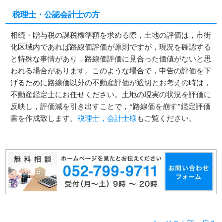
税理士・公認会計士の方
相続・贈与税の課税標準額を求める際，土地の評価は，市街
化区域内であれば路線価評価が原則ですが，現況を確認する
と特殊な事情があり，路線価評価に見合った価値がないと思
われる場合があります。このような場合で，申告の評価を下
げるために路線価以外の不動産評価が適切とお考えの時は，
不動産鑑定士にお任せください。土地の現実の状況を評価に
反映し，評価減を引き出すことで，“路線価を崩す”鑑定評価
書を作成致します。
税理士，会計士様
もご覧ください。