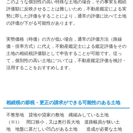
このような個別性の高い特殊な土地の場合，その事実を相続
評価額に反映させることは難しいため，不動産鑑定による実
勢に即した評価をすることにより，通常の評価に比べて土地
の評価が下がる可能性があります。
実勢価格（時価）の方が低い場合，通常の評価方法（路線
価・倍率方式）に代え，不動産鑑定士による鑑定評価をその
土地の相続税評価額として申告することが可能です。従っ
て，個別性の高い土地については，不動産鑑定評価を検討・
活用することをおすすめします。
相続税の節税・更正の請求ができる可能性のある土地
不整形地 貸地や貸家の敷地 縄縮みしている土地
（※1） 間口狭小，又は奥行長大地 道路幅員が狭い土
地 地盤に甚だしい凹凸がある土地 造成が必要な土地