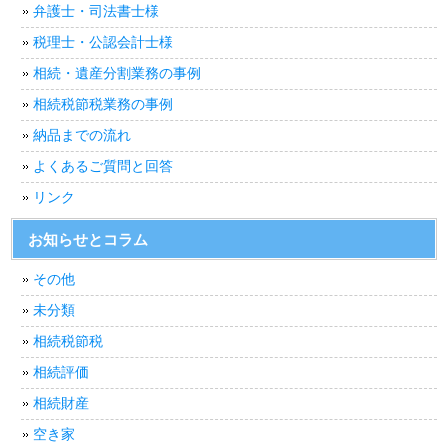
弁護士・司法書士様
税理士・公認会計士様
相続・遺産分割業務の事例
相続税節税業務の事例
納品までの流れ
よくあるご質問と回答
リンク
お知らせとコラム
その他
未分類
相続税節税
相続評価
相続財産
空き家