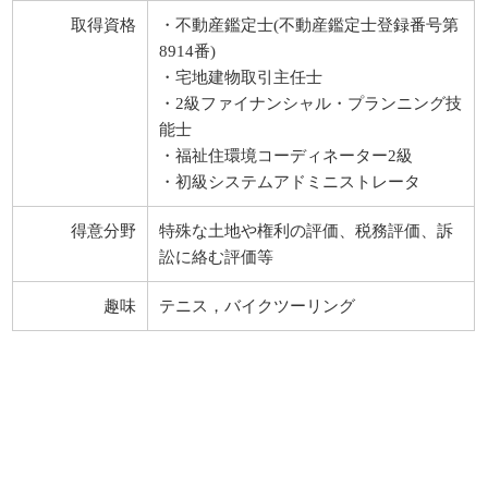
取得資格
・不動産鑑定士(不動産鑑定士登録番号第
8914番)
・宅地建物取引主任士
・2級ファイナンシャル・プランニング技
能士
・福祉住環境コーディネーター2級
・初級システムアドミニストレータ
得意分野
特殊な土地や権利の評価、税務評価、訴
訟に絡む評価等
趣味
テニス，バイクツーリング