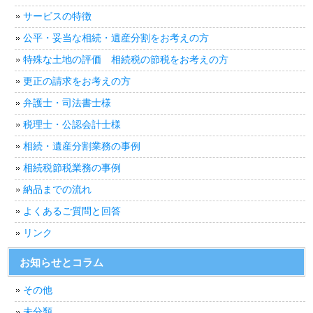
サービスの特徴
公平・妥当な相続・遺産分割をお考えの方
特殊な土地の評価 相続税の節税をお考えの方
更正の請求をお考えの方
弁護士・司法書士様
税理士・公認会計士様
相続・遺産分割業務の事例
相続税節税業務の事例
納品までの流れ
よくあるご質問と回答
リンク
お知らせとコラム
その他
未分類