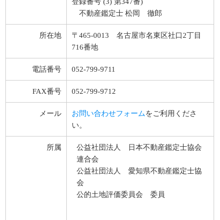
登録番号 (3) 第347番)
不動産鑑定士 松岡 徹郎
所在地
〒465-0013 名古屋市名東区社口2丁目
716番地
電話番号
052-799-9711
FAX番号
052-799-9712
メール
お問い合わせフォーム
をご利用くださ
い。
所属
公益社団法人 日本不動産鑑定士協会
連合会
公益社団法人 愛知県不動産鑑定士協
会
公的土地評価委員会 委員